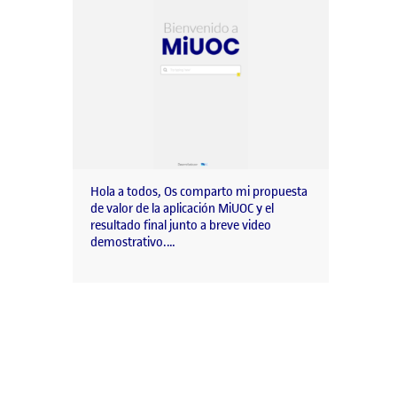
Hola a todos, Os comparto mi propuesta
de valor de la aplicación MiUOC y el
resultado final junto a breve video
demostrativo.…